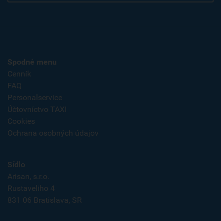
Spodné menu
Cenník
FAQ
Personalservice
Účtovníctvo TAXI
Cookies
Ochrana osobných údajov
Sídlo
Arisan, s.r.o.
Rustaveliho 4
831 06 Bratislava, SR