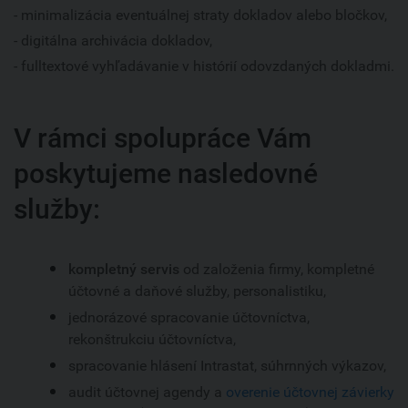
- minimalizácia eventuálnej straty dokladov alebo bločkov,
- digitálna archivácia dokladov,
- fulltextové vyhľadávanie v histórií odovzdaných dokladmi.
V rámci spolupráce Vám
poskytujeme nasledovné
služby:
kompletný servis
od založenia firmy, kompletné
účtovné a daňové služby, personalistiku,
jednorázové spracovanie účtovníctva,
rekonštrukciu účtovníctva,
spracovanie hlásení Intrastat, súhrnných výkazov,
audit účtovnej agendy a
overenie účtovnej závierky