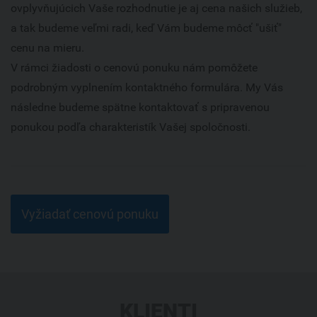
ovplyvňujúcich Vaše rozhodnutie je aj cena našich služieb,
a tak budeme veľmi radi, keď Vám budeme môcť "ušiť"
cenu na mieru.
V rámci žiadosti o cenovú ponuku nám pomôžete
podrobným vyplnením kontaktného formulára. My Vás
následne budeme spätne kontaktovať s pripravenou
ponukou podľa charakteristík Vašej spoločnosti.
Vyžiadať cenovú ponuku
KLIENTI