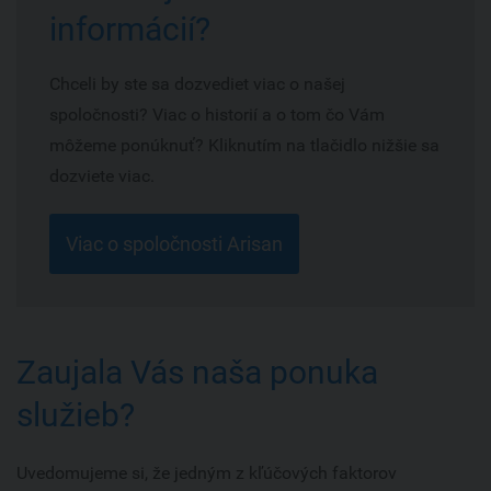
informácií?
Chceli by ste sa dozvediet viac o našej
spoločnosti? Viac o historií a o tom čo Vám
môžeme ponúknuť? Kliknutím na tlačidlo nižšie sa
dozviete viac.
Viac o spoločnosti Arisan
Zaujala Vás naša ponuka
služieb?
Uvedomujeme si, že jedným z kľúčových faktorov