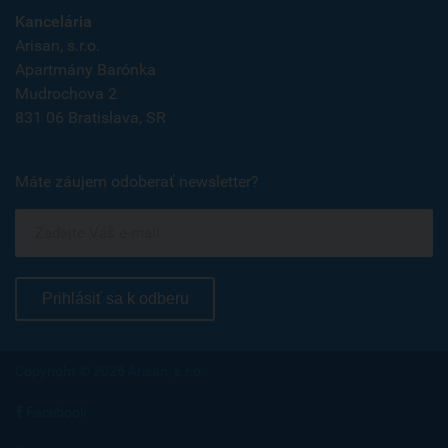
Kancelária
Arisan, s.r.o.
Apartmány Barónka
Mudrochova 2
831 06 Bratislava, SR
Máte záujem odoberať newsletter?
Prihlásiť sa k odberu
Copyright © 2026 Arisan, s.r.o.
Facebook