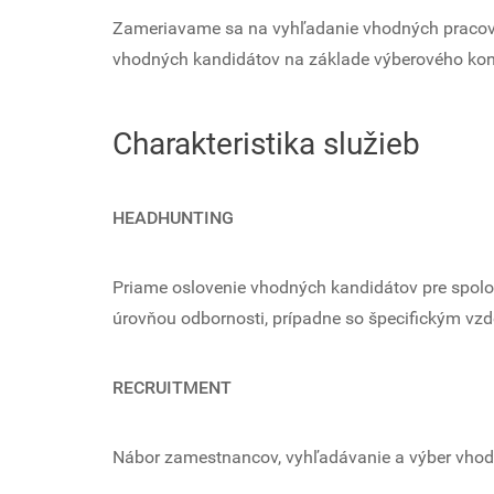
Zameriavame sa na vyhľadanie vhodných pracovník
vhodných kandidátov na základe výberového kon
Charakteristika služieb
HEADHUNTING
Priame oslovenie vhodných kandidátov pre spoloč
úrovňou odbornosti, prípadne so špecifickým vzd
RECRUITMENT
Nábor zamestnancov, vyhľadávanie a výber vhod