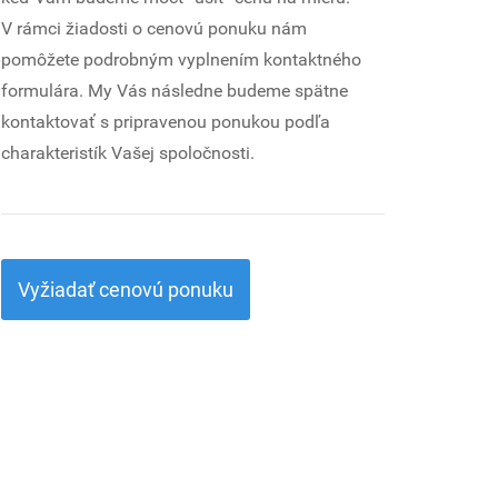
V rámci žiadosti o cenovú ponuku nám
pomôžete podrobným vyplnením kontaktného
formulára. My Vás následne budeme spätne
kontaktovať s pripravenou ponukou podľa
charakteristík Vašej spoločnosti.
Vyžiadať cenovú ponuku