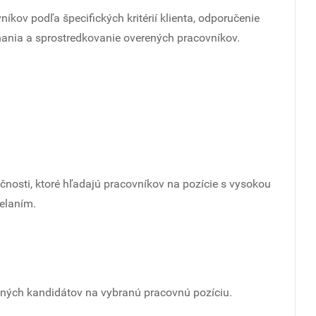
ov podľa špecifických kritérií klienta, odporučenie
ania a sprostredkovanie overených pracovníkov.
nosti, ktoré hľadajú pracovníkov na pozície s vysokou
elaním.
ných kandidátov na vybranú pracovnú pozíciu.