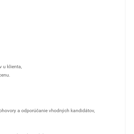
u klienta,
cenu.
pohovory a odporúčanie vhodných kandidátov,