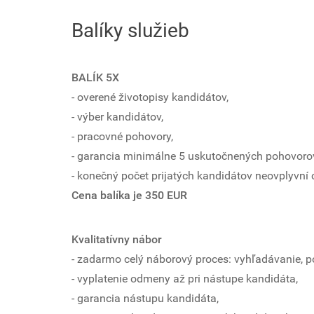
Balíky služieb
BALÍK 5X
- overené životopisy kandidátov,
- výber kandidátov,
- pracovné pohovory,
- garancia minimálne 5 uskutočnených pohovorov 
- konečný počet prijatých kandidátov neovplyvní 
Cena balíka je 350 EUR
Kvalitatívny nábor
- zadarmo celý náborový proces: vyhľadávanie, 
- vyplatenie odmeny až pri nástupe kandidáta,
- garancia nástupu kandidáta,