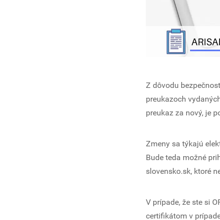
Z dôvodu bezpečnosti 
preukazoch vydaných 
preukaz za nový, je po
Zmeny sa týkajú elek
Bude teda možné prihl
slovensko.sk, ktoré n
V prípade, že ste si 
certifikátom v prípa