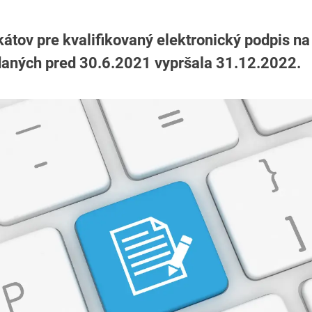
ikátov pre kvalifikovaný elektronický podpis n
aných pred 30.6.2021 vypršala 31.12.2022.