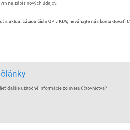
ávrh na zápis nových údajov.
ť s aktualizáciou čísla OP v KUV, neváhajte nás kontaktovať. C
 články
ieť ďalšie užitočné informácie zo sveta účtovníctva?