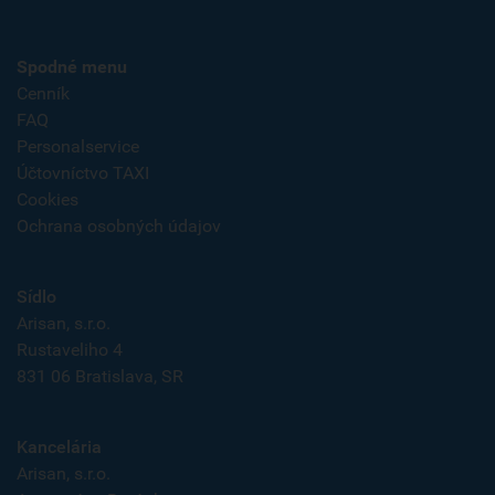
Spodné menu
Cenník
FAQ
Personalservice
Účtovníctvo TAXI
Cookies
Ochrana osobných údajov
Sídlo
Arisan, s.r.o.
Rustaveliho 4
831 06 Bratislava, SR
Kancelária
Arisan, s.r.o.