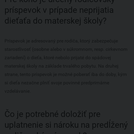
príspevok v prípade neprijatia
dieťaťa do materskej školy?
Príspevok je adresovaný pre rodiča, ktorý zabezpečuje
starostlivosť (osobne alebo v súkromnom, resp. cirkevnom
zariadení) o dieťa, ktoré nebolo prijaté do spádovej
materskej školy na základe trvalého pobytu. Na druhej
strane, tento príspevok je možné poberať iba do doby, kým
si dieťa nezačne plniť svoje povinné predprimárne
vzdelávanie.
Čo je potrebné doložiť pre
uplatnenie si nároku na predĺžený