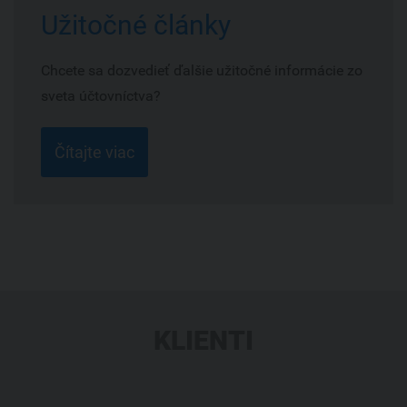
Užitočné články
Chcete sa dozvedieť ďalšie užitočné informácie zo
sveta účtovníctva?
Čítajte viac
KLIENTI